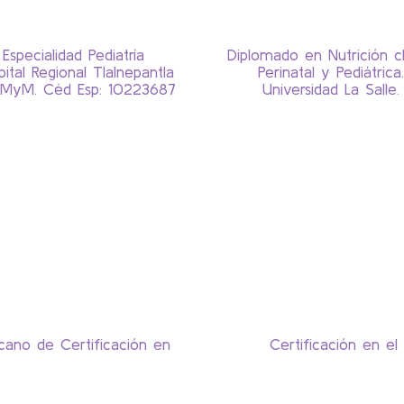
Especialidad Pediatría
Diplomado en Nutrición cl
pital Regional Tlalnepantla
Perinatal y Pediátrica.
EMyM. Céd Esp: 10223687
Universidad La Salle.
cano de Certificación en
Certificación en el