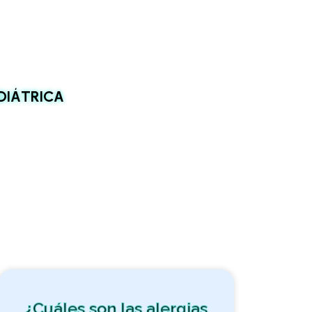
DIÁTRICA
¿Cuáles son las alergias