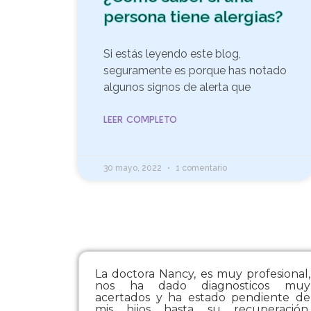
persona tiene alergias?
Si estás leyendo este blog,
seguramente es porque has notado
algunos signos de alerta que
LEER COMPLETO
30 mayo, 2022
1 comentario
La doctora Nancy, es muy profesional,
nos ha dado diagnosticos muy
acertados y ha estado pendiente de
mis hijos hasta su recuperación.