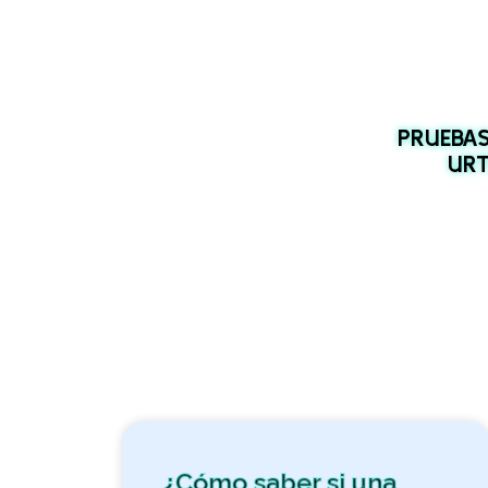
PRUEBAS
URT
¿Cómo saber si una