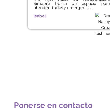
Simepre busca un espacio para
atender dudas y emergencias.
Isabel
Ponerse en contacto