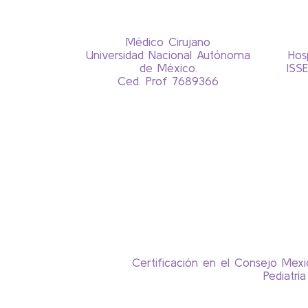
Médico Cirujano
Universidad Nacional Autónoma
Hos
de México.
ISS
Ced. Prof 7689366
Certificación en el Consejo Mexi
Pediatría