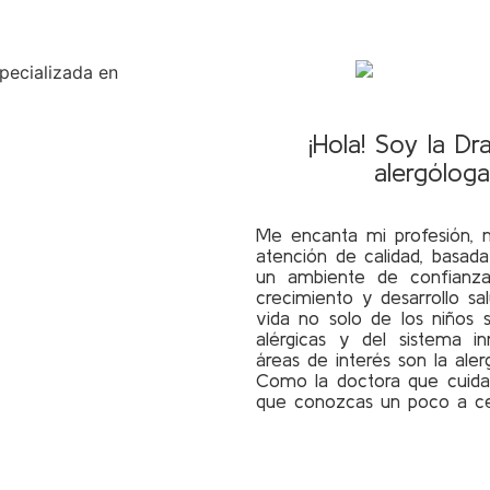
¡Hola! Soy la Dr
alergóloga
Me encanta mi profesión, m
atención de calidad, basada
un ambiente de confianza
crecimiento y desarrollo sa
vida no solo de los niños
alérgicas y del sistema i
áreas de interés son la alergi
Como la doctora que cuidar
que conozcas un poco a ce