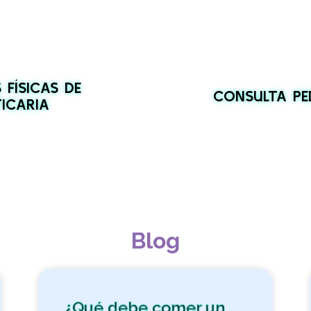
 FÍSICAS DE
CONSULTA PE
ICARIA
Blog
¿Qué debe comer un