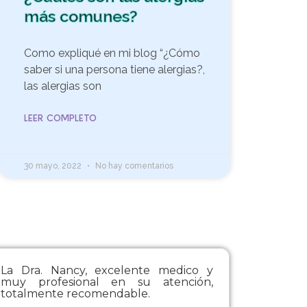
más comunes?
Como expliqué en mi blog “¿Cómo
saber si una persona tiene alergias?,
las alergias son
LEER COMPLETO
30 mayo, 2022
No hay comentarios
La Dra. Nancy, excelente medico y
muy profesional en su atención,
totalmente recomendable.