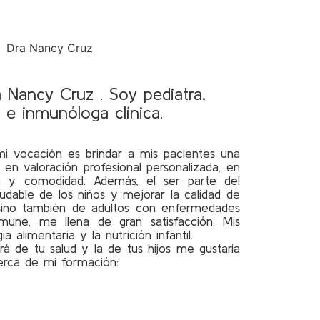
a Nancy Cruz . Soy pediatra,
 e inmunóloga clínica.
i vocación es brindar a mis pacientes una
 en valoración profesional personalizada, en
 y comodidad. Además, el ser parte del
ludable de los niños y mejorar la calidad de
 sino también de adultos con enfermedades
nmune, me llena de gran satisfacción. Mis
a alimentaria y la nutrición infantil.
á de tu salud y la de tus hijos me gustaría
rca de mi formación: