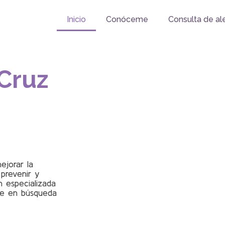
Inicio
Conóceme
Consulta de al
Cruz
ejorar la
 prevenir y
 especializada
re en búsqueda