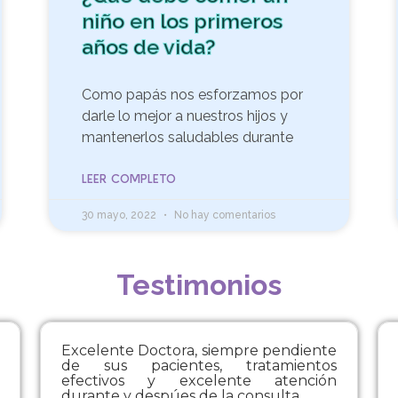
niño en los primeros
años de vida?
Como papás nos esforzamos por
darle lo mejor a nuestros hijos y
mantenerlos saludables durante
LEER COMPLETO
30 mayo, 2022
No hay comentarios
Testimonios
Excelente Doctora, siempre pendiente
de sus pacientes, tratamientos
efectivos y excelente atención
durante y despúes de la consulta.