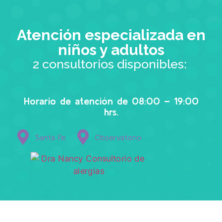
Atención especializada en
niños y adultos
2 consultorios disponibles:
Horario de atención de 08:00 – 19:00
hrs.
Santa Fe
Observatorio