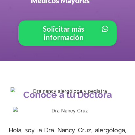
Médicos Mayores*​
Solicitar más
información
Conoce a tu Doctora
Hola, soy la Dra. Nancy Cruz, alergóloga,