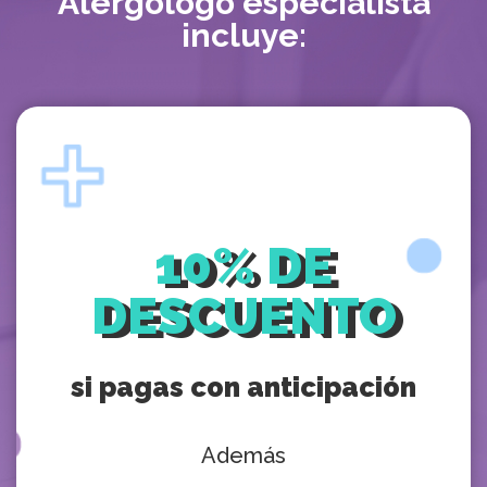
Alergólogo especialista
incluye:
10% DE
DESCUENTO
si pagas con anticipación
Además